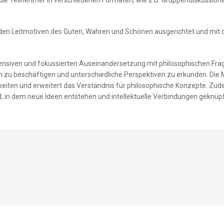
 den Leitmotiven des Guten, Wahren und Schönen ausgerichtet und mit de
ntensiven und fokussierten Auseinandersetzung mit philosophischen Fra
u beschäftigen und unterschiedliche Perspektiven zu erkunden. Die Mög
keiten und erweitert das Verständnis für philosophische Konzepte. Zu
ld, in dem neue Ideen entstehen und intellektuelle Verbindungen geknü