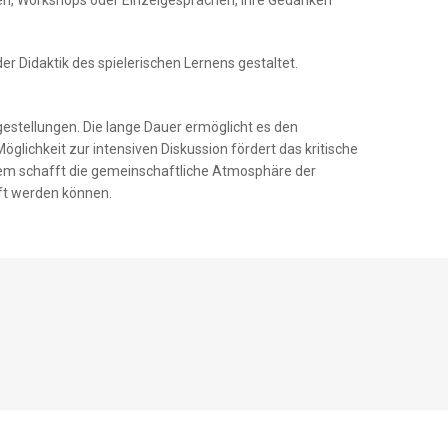
r Didaktik des spielerischen Lernens gestaltet.
gestellungen. Die lange Dauer ermöglicht es den
lichkeit zur intensiven Diskussion fördert das kritische
dem schafft die gemeinschaftliche Atmosphäre der
pft werden können.