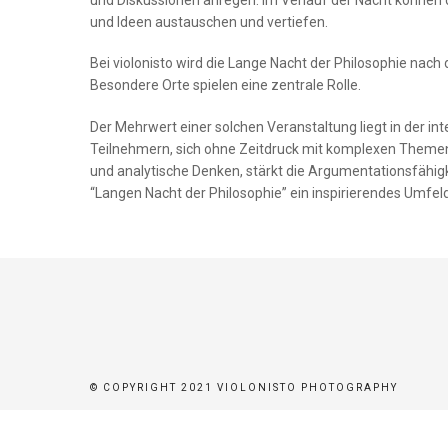
ER
und Ideen austauschen und vertiefen.
Bei violonisto wird die Lange Nacht der Philosophie nach
Besondere Orte spielen eine zentrale Rolle.
BEN
Der Mehrwert einer solchen Veranstaltung liegt in der i
Teilnehmern, sich ohne Zeitdruck mit komplexen Themen z
BUCHEN
und analytische Denken, stärkt die Argumentationsfähig
“Langen Nacht der Philosophie” ein inspirierendes Umfe
STÜTZEN
© COPYRIGHT 2021 VIOLONISTO PHOTOGRAPHY