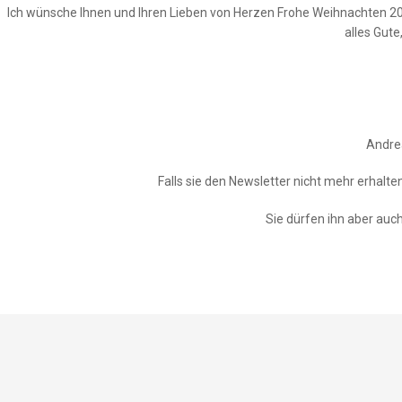
Ich wünsche Ihnen und Ihren Lieben von Herzen Frohe Weihnachten 202
alles Gut
Andre
Falls sie den Newsletter nicht mehr erhalte
Sie dürfen ihn aber auch