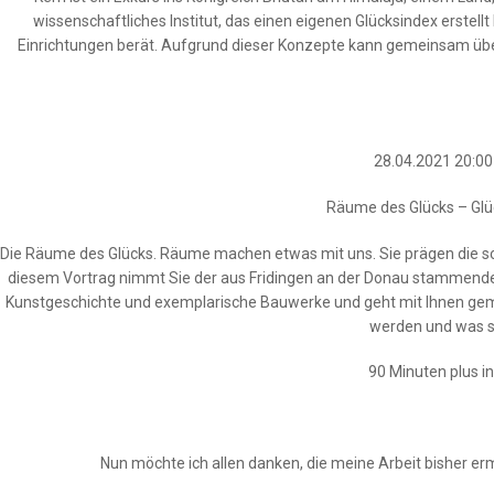
wissenschaftliches Institut, das einen eigenen Glücksindex erstell
Einrichtungen berät. Aufgrund dieser Konzepte kann gemeinsam über
28.04.2021 20:0
Räume des Glücks – Glüc
Die Räume des Glücks. Räume machen etwas mit uns. Sie prägen die so
diesem Vortrag nimmt Sie der aus Fridingen an der Donau stammende P
Kunstgeschichte und exemplarische Bauwerke und geht mit Ihnen geme
werden und was si
90 Minuten plus in
Nun möchte ich allen danken, die meine Arbeit bisher erm