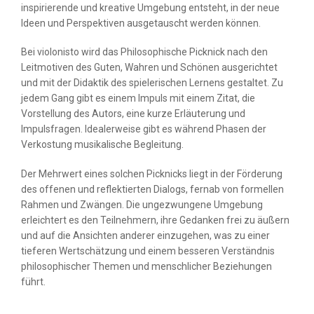
inspirierende und kreative Umgebung entsteht, in der neue
ER
Ideen und Perspektiven ausgetauscht werden können.
Bei violonisto wird das Philosophische Picknick nach den
Leitmotiven des Guten, Wahren und Schönen ausgerichtet
BEN
und mit der Didaktik des spielerischen Lernens gestaltet. Zu
jedem Gang gibt es einem Impuls mit einem Zitat, die
Vorstellung des Autors, eine kurze Erläuterung und
BUCHEN
Impulsfragen. Idealerweise gibt es während Phasen der
Verkostung musikalische Begleitung.
STÜTZEN
Der Mehrwert eines solchen Picknicks liegt in der Förderung
des offenen und reflektierten Dialogs, fernab von formellen
Rahmen und Zwängen. Die ungezwungene Umgebung
erleichtert es den Teilnehmern, ihre Gedanken frei zu äußern
und auf die Ansichten anderer einzugehen, was zu einer
tieferen Wertschätzung und einem besseren Verständnis
philosophischer Themen und menschlicher Beziehungen
führt.