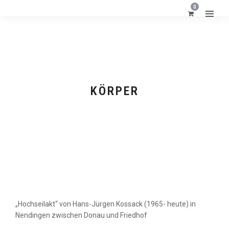
0
KÖRPER
FORMATE
„Hochseilakt“ von Hans-Jürgen Kossack (1965- heute) in
Nendingen zwischen Donau und Friedhof