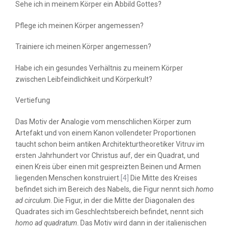
Sehe ich in meinem Körper ein Abbild Gottes?
Pflege ich meinen Körper angemessen?
Trainiere ich meinen Körper angemessen?
Habe ich ein gesundes Verhältnis zu meinem Körper
zwischen Leibfeindlichkeit und Körperkult?
Vertiefung
Das Motiv der Analogie vom menschlichen Körper zum
Artefakt und von einem Kanon vollendeter Proportionen
taucht schon beim antiken Architekturtheoretiker Vitruv im
ersten Jahrhundert vor Christus auf, der ein Quadrat, und
einen Kreis über einen mit gespreizten Beinen und Armen
liegenden Menschen konstruiert.
[4]
Die Mitte des Kreises
befindet sich im Bereich des Nabels, die Figur nennt sich
homo
ad circulum
. Die Figur, in der die Mitte der Diagonalen des
Quadrates sich im Geschlechtsbereich befindet, nennt sich
homo ad quadratum
. Das Motiv wird dann in der italienischen