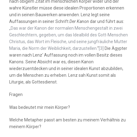
nach obigem Zitat im menschlichen Körper wider und der
wahre Künstler müsse diese idealen Proportionen erkennen
und in seinen Bauwerken anwenden. Lenz legt seine
Auffassungen in seiner Schrift
Der Kanon
dar und führt aus:
„Das war der Kanon der normalen Menschengestalt in zwei
Geschlechtern, gegeben, um das Idealbild des Gott-Menschen
Christus, das Wort im Fleische, und seine jungfräuliche Mutter
Maria, die Norm der Weiblichkeit, darzustellen.
“
[3]
Die Ägypter
waren nach Lenz‘ Auffassung noch im vollen Besitz dieses
Kanons. Seine Absicht war es, diesen Kanon
wiederzuentdecken und in seiner idealen Kunst abzubilden,
um die Menschen zu erheben. Lenz sah Kunst somit als
Liturgie, als Gottesdienst.
Fragen
Was bedeutet mir mein Körper?
Welche Metapher passt am besten zu meinem Verhältnis zu
meinem Körper?