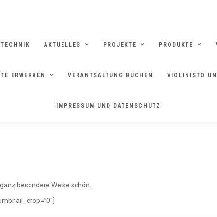
RTECHNIK
AKTUELLES
PROJEKTE
PRODUKTE
TE ERWERBEN
VERANTSALTUNG BUCHEN
VIOLINISTO U
FLORA
IMPRESSUM UND DATENSCHUTZ
 ganz besondere Weise schön.
humbnail_crop=”0″]