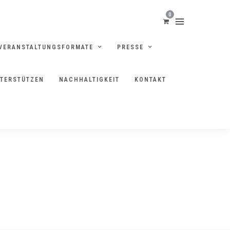
0
VERANSTALTUNGSFORMATE
PRESSE
NTERSTÜTZEN
NACHHALTIGKEIT
KONTAKT