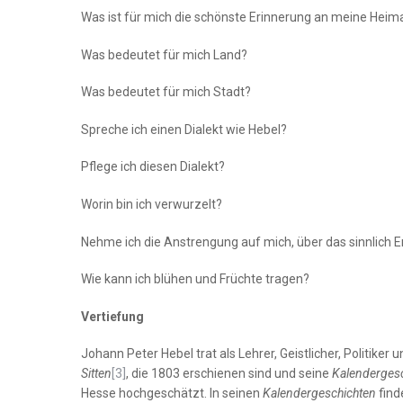
Was ist für mich die schönste Erinnerung an meine Heim
Was bedeutet für mich Land?
Was bedeutet für mich Stadt?
Spreche ich einen Dialekt wie Hebel?
Pflege ich diesen Dialekt?
Worin bin ich verwurzelt?
Nehme ich die Anstrengung auf mich, über das sinnlich
Wie kann ich blühen und Früchte tragen?
Vertiefung
Johann Peter Hebel trat als Lehrer, Geistlicher, Politiker
Sitten
[3]
, die 1803 erschienen sind und seine
Kalenderges
Hesse hochgeschätzt. In seinen
Kalendergeschichten
find