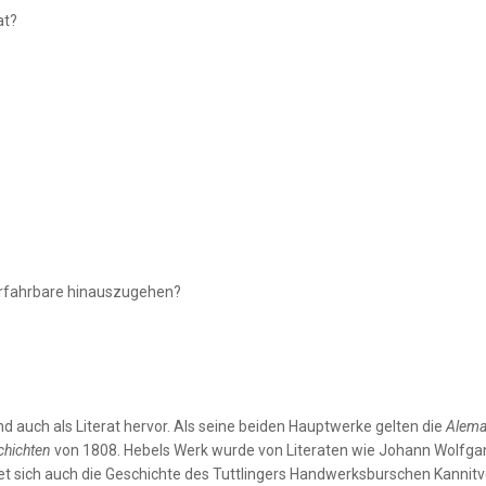
at?
 Erfahrbare hinauszugehen?
 und auch als Literat hervor. Als seine beiden Hauptwerke gelten die
Alema
chichten
von 1808. Hebels Werk wurde von Literaten wie Johann Wolfgang
et sich auch die Geschichte des Tuttlingers Handwerksburschen Kannit