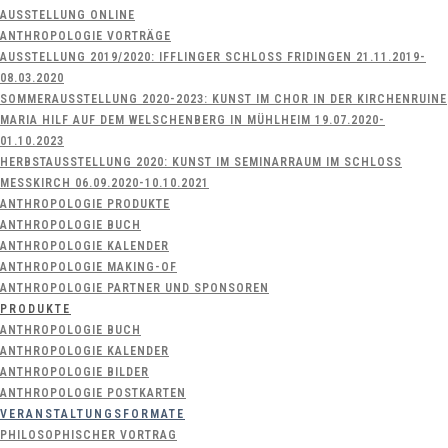
AUSSTELLUNG ONLINE
ANTHROPOLOGIE VORTRÄGE
AUSSTELLUNG 2019/2020: IFFLINGER SCHLOSS FRIDINGEN 21.11.2019-
08.03.2020
SOMMERAUSSTELLUNG 2020-2023: KUNST IM CHOR IN DER KIRCHENRUINE
MARIA HILF AUF DEM WELSCHENBERG IN MÜHLHEIM 19.07.2020-
01.10.2023
HERBSTAUSSTELLUNG 2020: KUNST IM SEMINARRAUM IM SCHLOSS
MESSKIRCH 06.09.2020-10.10.2021
ANTHROPOLOGIE PRODUKTE
ANTHROPOLOGIE BUCH
ANTHROPOLOGIE KALENDER
ANTHROPOLOGIE MAKING-OF
ANTHROPOLOGIE PARTNER UND SPONSOREN
PRODUKTE
ANTHROPOLOGIE BUCH
ANTHROPOLOGIE KALENDER
ANTHROPOLOGIE BILDER
ANTHROPOLOGIE POSTKARTEN
VERANSTALTUNGSFORMATE
PHILOSOPHISCHER VORTRAG