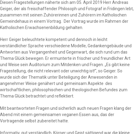
Diesen Fragestellungen näherte sich am 05. April 2019 Herr Andreas
Geiger, der als freischaffender Philosoph und Fotograf in Fridingen lebt,
zusammen mit seinen Zuhörerinnen und Zuhörern im Katholischen
Gemeindehaus in einem Vortrag.
Der Vortrag wurde im Rahmen der
Katholischen Erwachsenenbildung gehalten.
Herr Geiger beleuchtete kompetent und dennoch in leicht
verständlicher Sprache verschiedene Modelle, Gedankengebäude und
Antworten aus Vergangenheit und Gegenwart, die sich rund um das
Thema Glück bewegen. Er ermunterte in frischer und freundlicher Art
und Weise sein Auditorium zum Mitdenken und Fragen. „Es gibt keine
Fragestellung, die nicht relevant oder unwichtig ist!“, so Geiger. So
wurde sich der Thematik unter Beteiligung der Anwesenden in
angenehmer Weise genähert und gemeinsam Aspekte
des
wirtschaftlichen, philosophischen und theologischen Befundes zum
Thema Glück betrachtet und reflektiert.
Mit beantworteten Fragen und sicherlich auch neuen Fragen klang der
Abend mit einem gemeinsamen veganen Essen aus, das der
Vortragende selbst zubereitet hatte.
Informativ, gut verständlich, Körper und Geist sättigend war die kleine