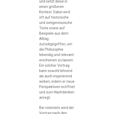
und setzt diese in
einen größeren
Kontext. Dabei wird
oft auf historische
und zeitgenössische
Texte sowie auf
Beispiele aus dem
Alltag
zurückgegriffen, um
die Philosophie
lebendig und relevant
erscheinen zu lassen.
Ein solcher Vortrag
kann sowohl lehrend
als auch inspirierend
wirken, indem er neue
Perspektiven eröffnet
und zum Nachdenken
anregt.
Bei violonisto wird der
Vortrag nach den