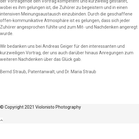
der Vortragende den Vortrag kompetent und kurzweilig gestaltet,
wobei es ihm gelungen ist, die Zuhörer zu begeistern und in einen
intensiven Meinungsaustausch einzubinden. Durch die geschaffene
offen-kommunikative Atmosphäre ist es gelungen, dass sich jeder
Zuhörer angesprochen fühlte und zum Mit- und Nachdenken angeregt
wurde.
Wir bedanken uns bei Andreas Geiger für den interessanten und
kurzweiligen Vortrag, der uns auch darüber hinaus Anregungen zum
weiteren Nachdenken über das Glück gab.
Bernd Straub, Patentanwalt, und Dr. Maria Straub
© Copyright 2021 Violonisto Photography