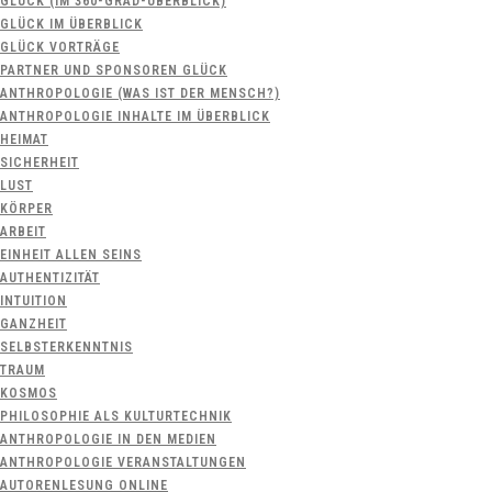
GLÜCK (IM 360-GRAD-ÜBERBLICK)
GLÜCK IM ÜBERBLICK
GLÜCK VORTRÄGE
PARTNER UND SPONSOREN GLÜCK
ANTHROPOLOGIE (WAS IST DER MENSCH?)
ANTHROPOLOGIE INHALTE IM ÜBERBLICK
HEIMAT
SICHERHEIT
LUST
KÖRPER
ARBEIT
EINHEIT ALLEN SEINS
AUTHENTIZITÄT
INTUITION
GANZHEIT
SELBSTERKENNTNIS
TRAUM
KOSMOS
PHILOSOPHIE ALS KULTURTECHNIK
ANTHROPOLOGIE IN DEN MEDIEN
ANTHROPOLOGIE VERANSTALTUNGEN
AUTORENLESUNG ONLINE