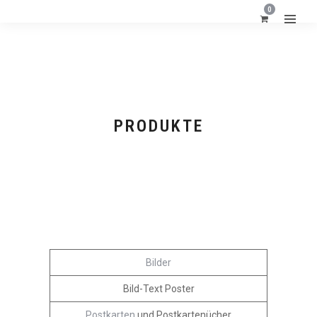
0
PRODUKTE
FORMATE
Bilder
Bild-Text Poster
Postkarten
und Postkartenücher