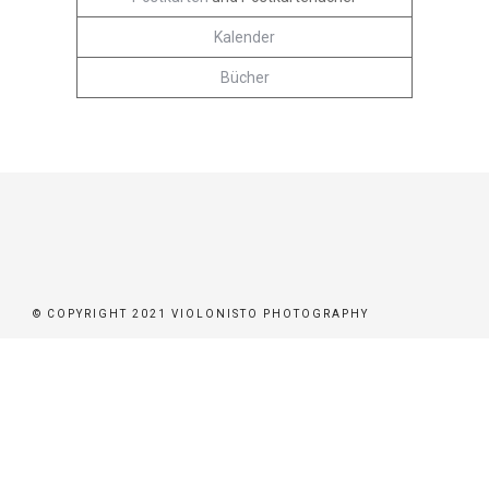
ER
Kalender
Bücher
BEN
BUCHEN
STÜTZEN
© COPYRIGHT 2021 VIOLONISTO PHOTOGRAPHY