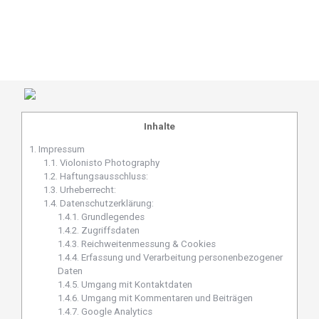
Inhalte
1.
Impressum
1.1.
Violonisto Photography
1.2.
Haftungsausschluss:
1.3.
Urheberrecht:
1.4.
Datenschutzerklärung:
1.4.1.
Grundlegendes
1.4.2.
Zugriffsdaten
1.4.3.
Reichweitenmessung & Cookies
1.4.4.
Erfassung und Verarbeitung personenbezogener
Daten
1.4.5.
Umgang mit Kontaktdaten
1.4.6.
Umgang mit Kommentaren und Beiträgen
1.4.7.
Google Analytics