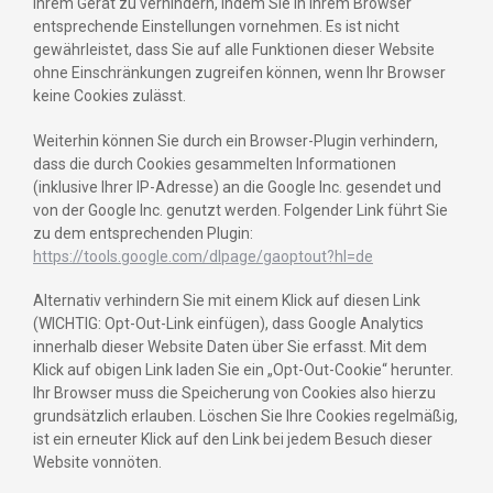
Ihrem Gerät zu verhindern, indem Sie in Ihrem Browser
entsprechende Einstellungen vornehmen. Es ist nicht
gewährleistet, dass Sie auf alle Funktionen dieser Website
ohne Einschränkungen zugreifen können, wenn Ihr Browser
keine Cookies zulässt.
Weiterhin können Sie durch ein Browser-Plugin verhindern,
dass die durch Cookies gesammelten Informationen
(inklusive Ihrer IP-Adresse) an die Google Inc. gesendet und
von der Google Inc. genutzt werden. Folgender Link führt Sie
zu dem entsprechenden Plugin:
https://tools.google.com/dlpage/gaoptout?hl=de
Alternativ verhindern Sie mit einem Klick auf diesen Link
(WICHTIG: Opt-Out-Link einfügen), dass Google Analytics
innerhalb dieser Website Daten über Sie erfasst. Mit dem
Klick auf obigen Link laden Sie ein „Opt-Out-Cookie“ herunter.
Ihr Browser muss die Speicherung von Cookies also hierzu
grundsätzlich erlauben. Löschen Sie Ihre Cookies regelmäßig,
ist ein erneuter Klick auf den Link bei jedem Besuch dieser
Website vonnöten.