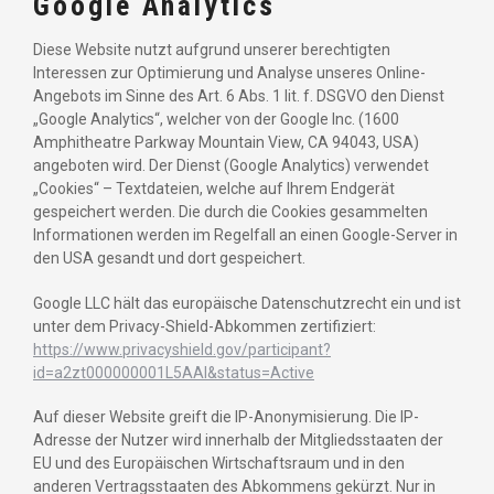
Google Analytics
Diese Website nutzt aufgrund unserer berechtigten
Interessen zur Optimierung und Analyse unseres Online-
Angebots im Sinne des Art. 6 Abs. 1 lit. f. DSGVO den Dienst
„Google Analytics“, welcher von der Google Inc. (1600
Amphitheatre Parkway Mountain View, CA 94043, USA)
angeboten wird. Der Dienst (Google Analytics) verwendet
„Cookies“ – Textdateien, welche auf Ihrem Endgerät
gespeichert werden. Die durch die Cookies gesammelten
Informationen werden im Regelfall an einen Google-Server in
den USA gesandt und dort gespeichert.
Google LLC hält das europäische Datenschutzrecht ein und ist
unter dem Privacy-Shield-Abkommen zertifiziert:
https://www.privacyshield.gov/participant?
id=a2zt000000001L5AAI&status=Active
Auf dieser Website greift die IP-Anonymisierung. Die IP-
Adresse der Nutzer wird innerhalb der Mitgliedsstaaten der
EU und des Europäischen Wirtschaftsraum und in den
anderen Vertragsstaaten des Abkommens gekürzt. Nur in