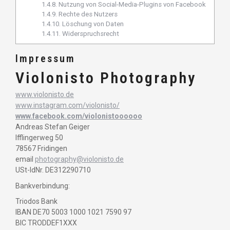
1.4.8.
Nutzung von Social-Media-Plugins von Facebook
1.4.9.
Rechte des Nutzers
1.4.10.
Löschung von Daten
1.4.11.
Widerspruchsrecht
Impressum
Violonisto Photography
www.violonisto.de
www.instagram.com/violonisto/
www.facebook.com/violonistoooooo
Andreas Stefan Geiger
Ifflingerweg 50
78567 Fridingen
email
photography@violonisto.de
USt-IdNr. DE312290710
Bankverbindung:
Triodos Bank
IBAN DE70 5003 1000 1021 7590 97
BIC TRODDEF1XXX