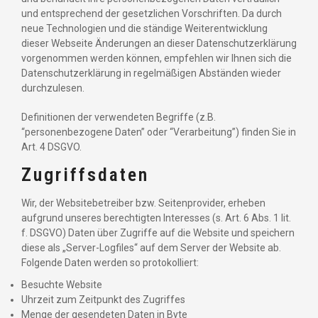
und entsprechend der gesetzlichen Vorschriften. Da durch
neue Technologien und die ständige Weiterentwicklung
dieser Webseite Änderungen an dieser Datenschutzerklärung
vorgenommen werden können, empfehlen wir Ihnen sich die
Datenschutzerklärung in regelmäßigen Abständen wieder
durchzulesen.
Definitionen der verwendeten Begriffe (z.B.
“personenbezogene Daten” oder “Verarbeitung”) finden Sie in
Art. 4 DSGVO.
Zugriffsdaten
Wir, der Websitebetreiber bzw. Seitenprovider, erheben
aufgrund unseres berechtigten Interesses (s. Art. 6 Abs. 1 lit.
f. DSGVO) Daten über Zugriffe auf die Website und speichern
diese als „Server-Logfiles“ auf dem Server der Website ab.
Folgende Daten werden so protokolliert:
Besuchte Website
Uhrzeit zum Zeitpunkt des Zugriffes
Menge der gesendeten Daten in Byte