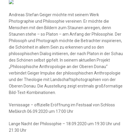
ER
Andreas Stefan Geiger möchte mit seinem Werk
Photographie und Philosophie vereinen. Er möchte die
Menschen mit den Bildern zum Staunen anregen, denn
BEN
Staunen stehe – so Platon – am Anfang der Philosophie. Der
Philosoph und Photograph möchte die Betrachter inspirieren,
die Schönheit in allem Sein zu erkennen und so den
BUCHEN
philosophischen Dialog initiieren, der nach Platon in der Schau
des Schönen selbst gipfelt. In seinem aktuellen Projekt
STÜTZEN
„Philosophische Anthropologie an der Oberen Donau“
verbindet Geiger Impulse der philosophischen Anthropologie
und der Theologie mit Landschaftsphotographien von der
Oberen Donau. Die Ausstellung zeigt erstmals großformatige
Bild-Text-Kombinationen.
Vernissage – offizielle Eröffnung im Festsaal von Schloss
Meßkirch 06.09.2020 um 17:00 Uhr
Lange Nacht der Philosophie – 18.09.2020 um 19:30 Uhr und
21:30 Uhr