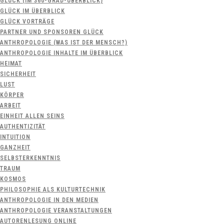
GLÜCK (IM 360-GRAD-ÜBERBLICK)
GLÜCK IM ÜBERBLICK
GLÜCK VORTRÄGE
PARTNER UND SPONSOREN GLÜCK
ANTHROPOLOGIE (WAS IST DER MENSCH?)
ANTHROPOLOGIE INHALTE IM ÜBERBLICK
HEIMAT
SICHERHEIT
LUST
KÖRPER
ARBEIT
EINHEIT ALLEN SEINS
AUTHENTIZITÄT
INTUITION
GANZHEIT
SELBSTERKENNTNIS
TRAUM
KOSMOS
PHILOSOPHIE ALS KULTURTECHNIK
ANTHROPOLOGIE IN DEN MEDIEN
ANTHROPOLOGIE VERANSTALTUNGEN
AUTORENLESUNG ONLINE