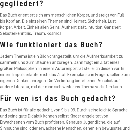
gegliedert?
Das Buch orientiert sich am menschlichen Körper, und steigt von Fuß
bis Kopf an. Die einzelnen Themen sind:Heimat, Sicherheit, Lust,
Körper, Arbeit, Einheit allen Seins, Authentizität, Intuition, Ganzheit,
Selbsterkenntnis, Traum, Kosmos
Wie funktioniert das Buch?
Jedem Thema ist ein Bild vorangestellt, um die Aufmerksamkeit zu
sammeln und zum Staunen anzuregen. Dann folgt ein Zitat eines
großen Philosophen. In einem Autorenporträt stelle ich diesen vor. In
einem Impuls erläutere ich das Zitat. Exemplarische Fragen, sollen zum
eigenen Denken anregen. Die Vertiefung bietet einen Ausblick auf
andere Literatur, mit der man sich weiter ins Thema vertiefen kann.
Für wen ist das Buch gedacht?
Das Buch ist für alle gedacht, von 9 bis 99. Durch seine leichte Sprache
und seine gute Didaktik können selbst Kinder angeleitet von
Erwachsenen vom Buch profitieren. Genauso Jugendliche, die auf
Sinnsuche sind, oder erwachsene Menschen, denen ein bewusstes und