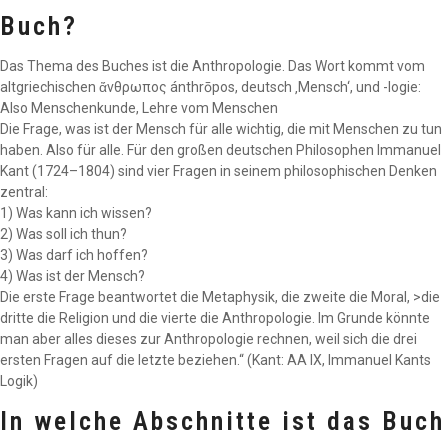
Buch?
Das Thema des Buches ist die Anthropologie. Das Wort kommt vom
altgriechischen ἄνθρωπος ánthrōpos, deutsch ‚Mensch‘, und -logie:
Also Menschenkunde, Lehre vom Menschen
Die Frage, was ist der Mensch für alle wichtig, die mit Menschen zu tun
haben. Also für alle. Für den großen deutschen Philosophen Immanuel
Kant (1724–1804) sind vier Fragen in seinem philosophischen Denken
zentral:
1) Was kann ich wissen?
2) Was soll ich thun?
3) Was darf ich hoffen?
4) Was ist der Mensch?
Die erste Frage beantwortet die Metaphysik, die zweite die Moral, >die
dritte die Religion und die vierte die Anthropologie. Im Grunde könnte
man aber alles dieses zur Anthropologie rechnen, weil sich die drei
ersten Fragen auf die letzte beziehen.“ (Kant: AA IX, Immanuel Kants
Logik)
In welche Abschnitte ist das Buch