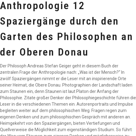
Anthropologie 12
Spaziergänge durch den
Garten des Philosophen an
der Oberen Donau
Der Philosoph Andreas Stefan Geiger geht in diesem Buch der
zentralen Frage der Anthropologie nach: „Was ist der Mensch?“ In
zwölf Spaziergängen nimmt er die Leser mit an inspirierende Orte
seiner Heimat, die Obere Donau. Photographien der Landschaft laden
zum Staunen ein, denn Staunen ist laut Platon der Anfang der
Philosophie. Zitate großer Denker der Philosophiegeschichte führen die
Leser in die verschiedenen Themen ein. Autorenportraits und Impulse
begleiten weiter auf dem philosophischen Weg. Fragen regen zum
eigenen Denken und zum philosophischen Gespräch mit anderen an.
Heimgekehrt von den Spaziergängen, bieten Vertiefungen und
Quellverweise die Möglichkeit zum eigenständigen Studium. So führt
der Weg vom Staunen zum eigenen Denken und möglicherweise zu