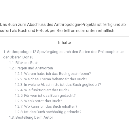
Das Buch zum Abschluss des Anthropologie-Projekts ist fertig und ab
sofort als Buch und E-Book per Bestellformular unten erhältlich.
Inhalte
1.
Anthropologie 12 Spaziergänge durch den Garten des Philosophen an
der Oberen Donau
1.1.
Blick ins Buch
1.2.
Fragen und Antworten
1.2.1.
Warum habe ich das Buch geschrieben?
1.2.2.
Welches Thema behandelt das Buch?
1.2.3.
In welche Abschnitte ist das Buch gegliedert?
1.2.4.
Wie funktioniert das Buch?
1.2.5.
Für wen ist das Buch gedacht?
1.2.6.
Was kostet das Buch?
1.2.7.
Wo kann ich das Buch erhalten?
1.2.8.
Ist das Buch nachhaltig gedruckt?
1.3.
Bestellung beim Autor