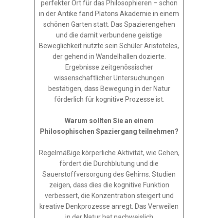
perfekter Ort für das Philosophieren – schon
in der Antike fand Platons Akademie in einem
schönen Garten statt. Das Spazierengehen
und die damit verbundene geistige
Beweglichkeit nutzte sein Schüler Aristoteles,
der gehend in Wandelhallen dozierte.
Ergebnisse zeitgenössischer
wissenschaftlicher Untersuchungen
bestätigen, dass Bewegung in der Natur
förderlich für kognitive Prozesse ist.
Warum sollten Sie an einem
Philosophischen Spaziergang teilnehmen?
Regelmäßige körperliche Aktivität, wie Gehen,
fördert die Durchblutung und die
Sauerstoffversorgung des Gehirns. Studien
zeigen, dass dies die kognitive Funktion
verbessert, die Konzentration steigert und
kreative Denkprozesse anregt. Das Verweilen
in der Natur hat nachweislich