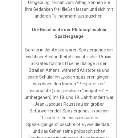
Umgebung, fernab vom Alltag, können Sie
Ihre Gedanken frei fließen lassen und sich mit
anderen Teilnehmern austauschen.
Die Geschichte der Philosophischen
Spaziergänge
Bereits in der Antike waren Spaziergänge ein
wichtiger Bestandteil philosophischer Praxis.
Sokrates führte oft seine Dialoge in den
Straßen Athens, während Aristoteles und
seine Schüler im Lykeion spazieren gingen,
was ihnen den Namen “Peripatetiker”
einbrachte (von griechisch “peripatein” –
umhergehen). Im 18. und 19. Jahrhundert war
Jean-Jacques Rousseau ein großer
Befürworter des Spaziergangs. In seinen
“Träumereien eines einsamen
Spaziergängers” beschreibt er, wie die Natur
und das Gehen seine philosophischen
Überlegungen inspirierten. Auch Immanuel