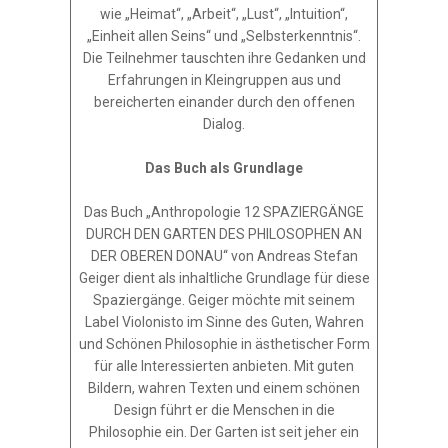
wie „Heimat“, „Arbeit“, „Lust“, „Intuition“,
„Einheit allen Seins“ und „Selbsterkenntnis“.
Die Teilnehmer tauschten ihre Gedanken und
Erfahrungen in Kleingruppen aus und
bereicherten einander durch den offenen
Dialog.
Das Buch als Grundlage
Das Buch „Anthropologie 12 SPAZIERGÄNGE
DURCH DEN GARTEN DES PHILOSOPHEN AN
DER OBEREN DONAU“ von Andreas Stefan
Geiger dient als inhaltliche Grundlage für diese
Spaziergänge. Geiger möchte mit seinem
Label Violonisto im Sinne des Guten, Wahren
und Schönen Philosophie in ästhetischer Form
für alle Interessierten anbieten. Mit guten
Bildern, wahren Texten und einem schönen
Design führt er die Menschen in die
Philosophie ein. Der Garten ist seit jeher ein