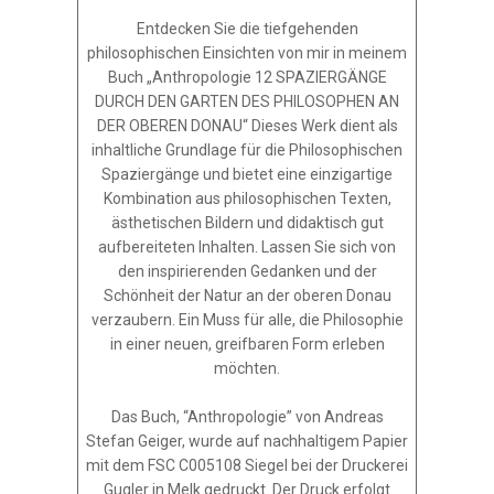
Entdecken Sie die tiefgehenden
philosophischen Einsichten von mir in meinem
Buch „Anthropologie 12 SPAZIERGÄNGE
DURCH DEN GARTEN DES PHILOSOPHEN AN
DER OBEREN DONAU“ Dieses Werk dient als
inhaltliche Grundlage für die Philosophischen
Spaziergänge und bietet eine einzigartige
Kombination aus philosophischen Texten,
ästhetischen Bildern und didaktisch gut
aufbereiteten Inhalten. Lassen Sie sich von
den inspirierenden Gedanken und der
Schönheit der Natur an der oberen Donau
verzaubern. Ein Muss für alle, die Philosophie
in einer neuen, greifbaren Form erleben
möchten.
Das Buch, “Anthropologie” von Andreas
Stefan Geiger, wurde auf nachhaltigem Papier
mit dem FSC C005108 Siegel bei der Druckerei
Gugler in Melk gedruckt. Der Druck erfolgt