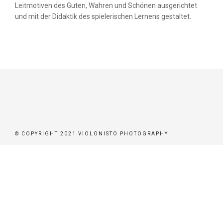
Leitmotiven des Guten, Wahren und Schönen ausgerichtet
ER
und mit der Didaktik des spielerischen Lernens gestaltet.
BEN
BUCHEN
STÜTZEN
© COPYRIGHT 2021 VIOLONISTO PHOTOGRAPHY