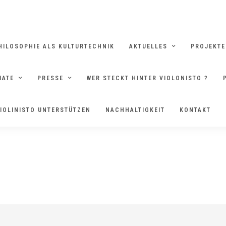
HILOSOPHIE ALS KULTURTECHNIK
AKTUELLES
PROJEKTE
MATE
PRESSE
WER STECKT HINTER VIOLONISTO ?
ILOSOPHISCHER SPAZIERG
IOLINISTO UNTERSTÜTZEN
NACHHALTIGKEIT
KONTAKT