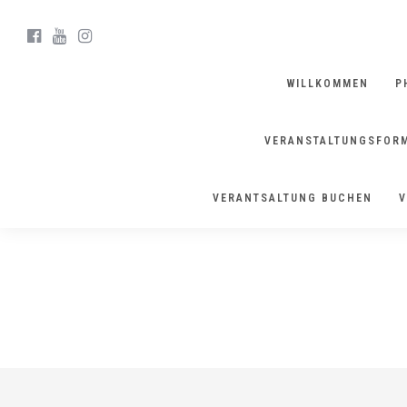
WILLKOMMEN
P
VERANSTALTUNGSFOR
PH
VERANTSALTUNG BUCHEN
V
FORMATE